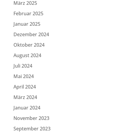
März 2025
Februar 2025
Januar 2025
Dezember 2024
Oktober 2024
August 2024
Juli 2024
Mai 2024
April 2024
März 2024
Januar 2024
November 2023
September 2023