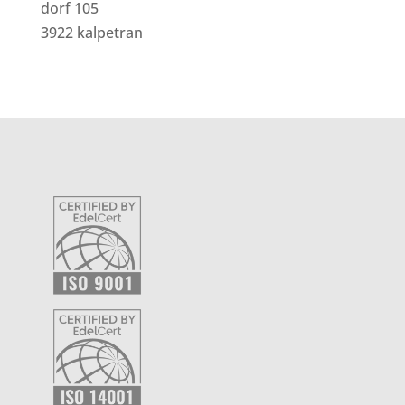
dorf 105
3922 kalpetran