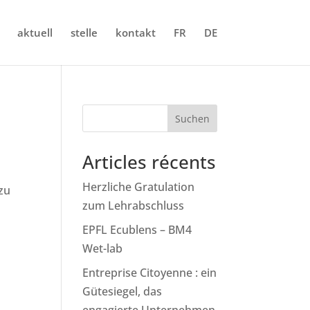
aktuell
stelle
kontakt
FR
DE
Suchen
Articles récents
Herzliche Gratulation
zu
zum Lehrabschluss
EPFL Ecublens – BM4
Wet-lab
Entreprise Citoyenne : ein
Gütesiegel, das