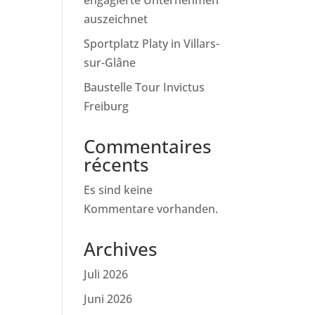
engagierte Unternehmen
auszeichnet
Sportplatz Platy in Villars-
sur-Glâne
Baustelle Tour Invictus
Freiburg
Commentaires
récents
Es sind keine
Kommentare vorhanden.
Archives
Juli 2026
Juni 2026