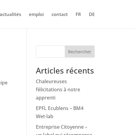
actualités
emploi
contact
FR
DE
Rechercher
Articles récents
Chaleureuses
uipe
félicitations à notre
apprenti
EPFL Ecublens – BM4
Wet-lab
Entreprise Citoyenne –