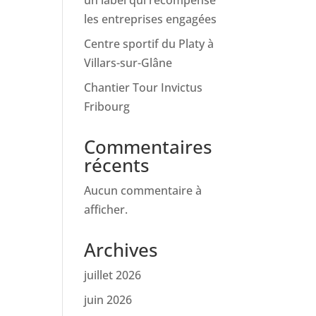
un label qui récompense
les entreprises engagées
Centre sportif du Platy à
Villars-sur-Glâne
Chantier Tour Invictus
Fribourg
Commentaires
récents
Aucun commentaire à
afficher.
Archives
juillet 2026
juin 2026