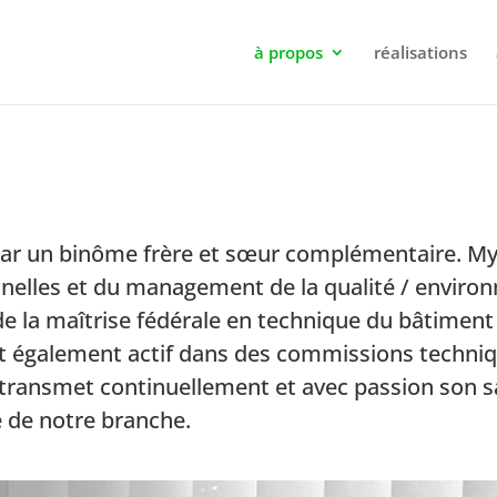
à propos
réalisations
e par un binôme frère et sœur complémentaire. My
elles et du management de la qualité / environne
ède la maîtrise fédérale en technique du bâtiment 
t également actif dans des commissions techniqu
transmet continuellement et avec passion son sa
e de notre branche.