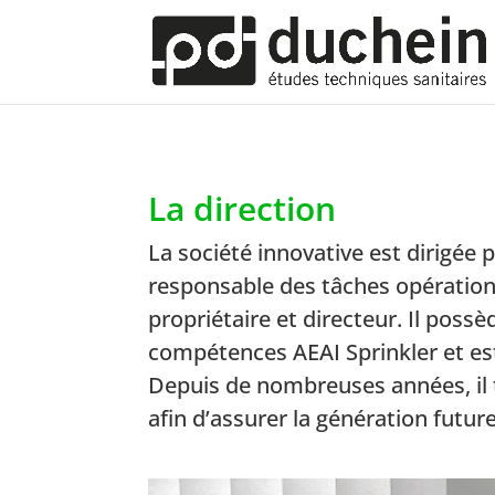
La direction
La société innovative est dirigé
responsable des tâches opérationn
propriétaire et directeur. Il poss
compétences AEAI Sprinkler et es
Depuis de nombreuses années, il 
afin d’assurer la génération futur