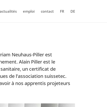
actualités
emploi
contact
FR
DE
riam Neuhaus-Piller est
ment. Alain Piller est le
sanitaire, un certificat de
es de l’association suissetec.
voir à nos apprentis projeteurs