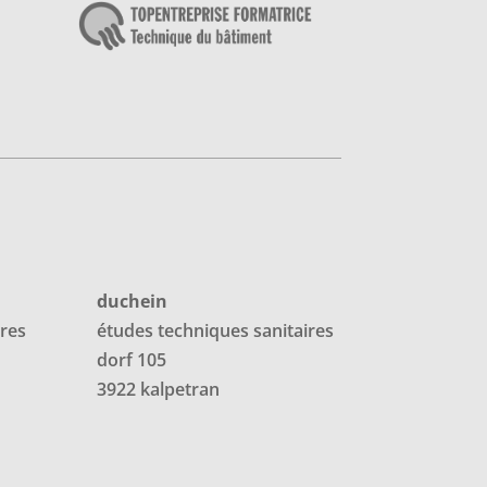
duchein
ires
études techniques
sanitaires
dorf 105
3922 kalpetran