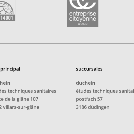
 principal
succursales
hein
duchein
des techniques sanitaires
études techniques sanita
te de la glâne 107
postfach 57
 villars-sur-glâne
3186 düdingen