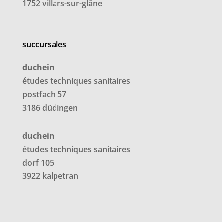
1752 villars-sur-glâne
succursales
duchein
études techniques sanitaires
postfach 57
3186 düdingen
duchein
études techniques
sanitaires
dorf 105
3922 kalpetran