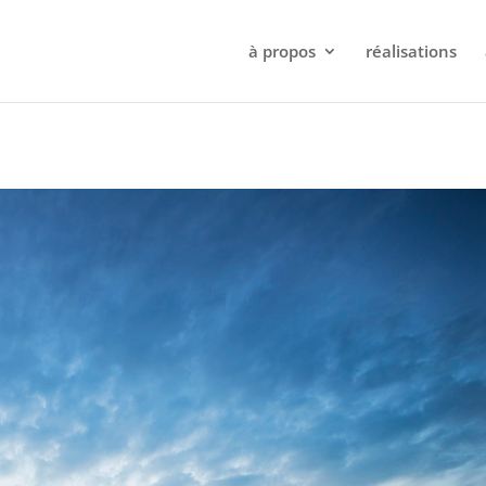
à propos
réalisations