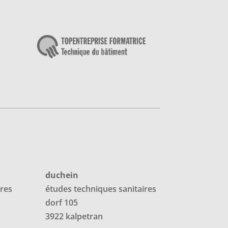
duchein
ires
études techniques
sanitaires
dorf 105
3922 kalpetran