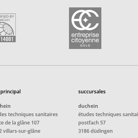
 principal
succursales
hein
duchein
des techniques sanitaires
études techniques sanita
te de la glâne 107
postfach 57
 villars-sur-glâne
3186 düdingen