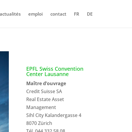
actualités
emploi
contact
FR
DE
EPFL Swiss Convention
Center Lausanne
Maître d’ouvrage
Credit Suisse SA
Real Estate Asset
Management
Sihl City Kalandergasse 4
8070 Zürich
Tél. 044 332 58 08